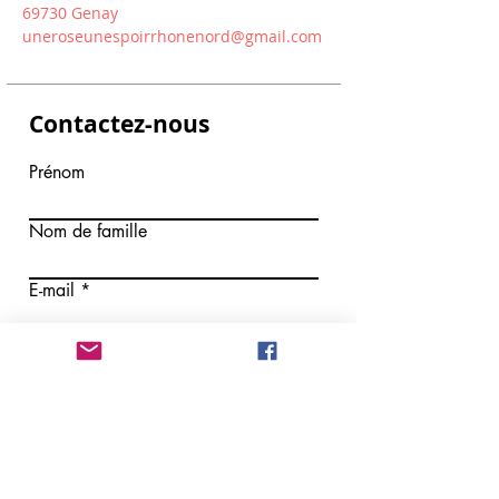
69730 Genay
uneroseunespoirrhonenord@gmail.com
Contactez-nous
Prénom
Nom de famille
E-mail
Rédigez un message
Envoyer