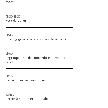
roses
7h30-8h30
Petit déjeuner
8h45
Briefing général et consignes de sécurité
9h00
Regroupement des motard(e)s et voitures
relais
9h15
Départ pour les communes
13h30
Retour à Saint-Pierre-la-Palud